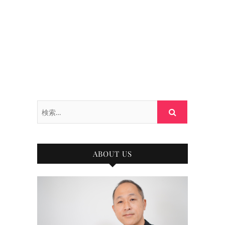
検
索…
ABOUT US