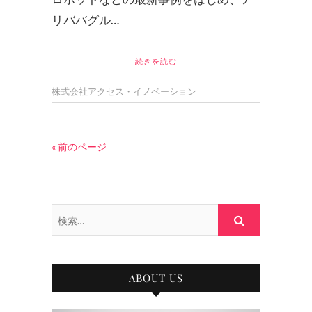
リババグル…
続きを読む
株式会社アクセス・イノベーション
« 前のページ
検
索…
ABOUT US