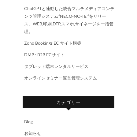
ChatGPTと連動した統合マルチメディアコンテ
ンツ管理システム”NECO-NO-TE “をリリー
ス。WEB,印刷,DTP,スマホ,サイネージを一括管
理。
Zoho Bookings EC サイト構築
DMP : B2B ECサイト
タブレット端末レンタルサービス
オンラインセミナー運営管理システム
カテゴリー
Blog
お知らせ