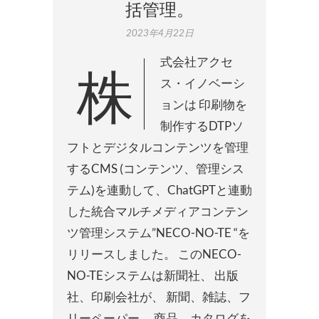
括管理。
2023年4月22日
株式会社アクセ
ス・イノベーシ
ョンは 印刷物を
制作するDTPソ
フトとデジタルコンテンツを管理
するCMS (コンテンツ、管理シス
テム)を連動して、ChatGPTと連動
した統合マルチメディアコンテン
ツ管理システム”NECO-NO-TE “を
リリースしました。 このNECO-
NO-TEシステムは新聞社、 出版
社、印刷会社が、 新聞、雑誌、フ
リーペーパー、 商品、カタログを