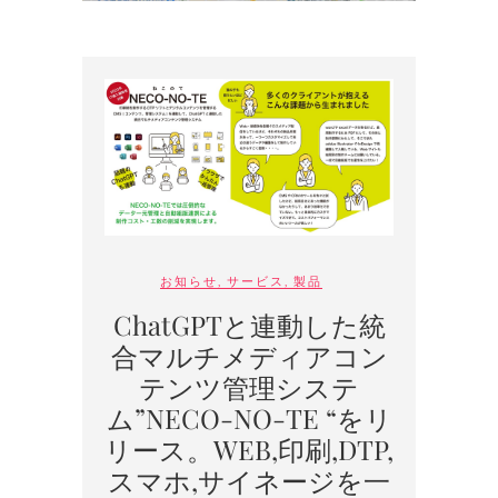
お知らせ
,
サービス
,
製品
ChatGPTと連動した統
合マルチメディアコン
テンツ管理システ
ム”NECO-NO-TE “をリ
リース。WEB,印刷,DTP,
スマホ,サイネージを一