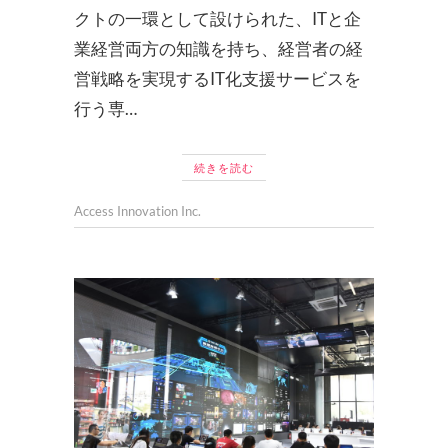
クトの一環として設けられた、ITと企
業経営両方の知識を持ち、経営者の経
営戦略を実現するIT化支援サービスを
行う専…
続きを読む
Access Innovation Inc.