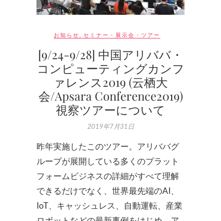
お知らせ
,
セミナー・展示会・ツアー
[9/24-9/28] 中国アリババ・
コンピューティングカンフ
ァレンス2019 (云栖大
会/Apsara Conference2019)
視察ツアーについて
2019年7月31日
昨年実施したこのツアー。アリババグ
ループが展開している多くのプラット
フォームビジネスの詳細がすべて理解
できるだけでなく、世界最先端のAI、
IoT、キャッシュレス、自動運転、産業
ロボットなどの最新事例をはじめ、ア