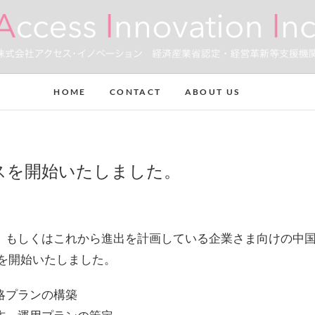
株式会社アクセス・イノ
中小企業・個人事業主のための売上アップ・業務効率アップのサ
HOME
CONTACT
ABOUT US
スを開始いたしました。
スを開始いたしました。
略プランの構築