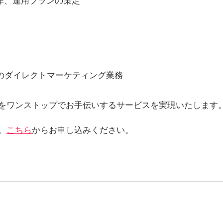
作、運用プランの策定
のダイレクトマーケティング業務
をワンストップでお手伝いするサービスを実現いたします
。
こちら
からお申し込みください。