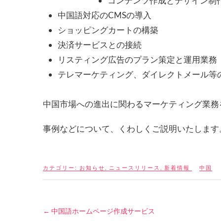
コンテンツ作成とデザイン制
中国語対応のCMSの導入
ショッピングカートの構築
決済サービスとの接続
リスティング広告のプラン策定と運用業務
テレマーケティング、ダイレクトメール等
中国市場への進出に関わるマーケティング業務
事例などについて、くわしくご説明いたします
カテゴリー:
お知らせ
,
ニュースリリース
,
新着情報
中国
←
中国語ホームページ作成サービス