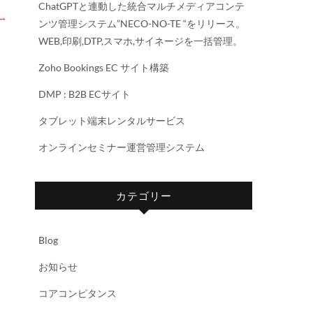
ChatGPTと連動した統合マルチメディアコンテ
→
ンツ管理システム”NECO-NO-TE “をリリース。
WEB,印刷,DTP,スマホ,サイネージを一括管理。
Zoho Bookings EC サイト構築
DMP : B2B ECサイト
タブレット端末レンタルサービス
オンラインセミナー運営管理システム
カテゴリー
Blog
お知らせ
コアコンピタンス